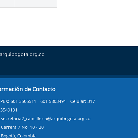
arquibogota.org.co
ormación de Contacto
PBX: 601 3505511 - 601 5803491 - Celular: 317
3549191
secretaria2_cancilleria@arquibogota.org.co
Carrera 7 No. 10 - 20
Bogotá, Colombia