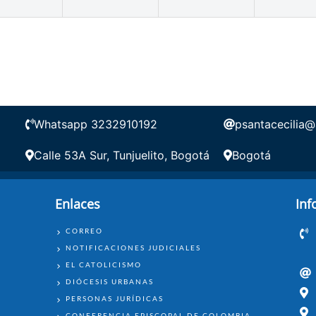
Whatsapp 3232910192
psantacecilia@
Calle 53A Sur, Tunjuelito, Bogotá
Bogotá
Enlaces
Inf
ENLACES
CORREO
NOTIFICACIONES JUDICIALES
EL CATOLICISMO
DIÓCESIS URBANAS
PERSONAS JURÍDICAS
CONFERENCIA EPISCOPAL DE COLOMBIA