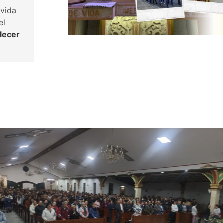
vida
el
lecer