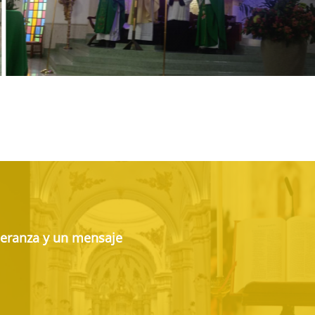
peranza y un mensaje