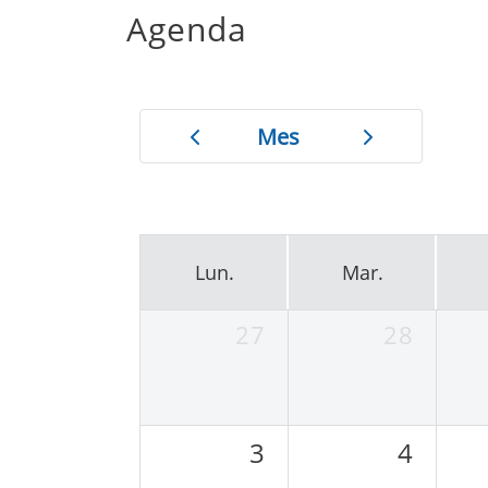
Agenda
Mes
Lun.
Mar.
27
28
3
4