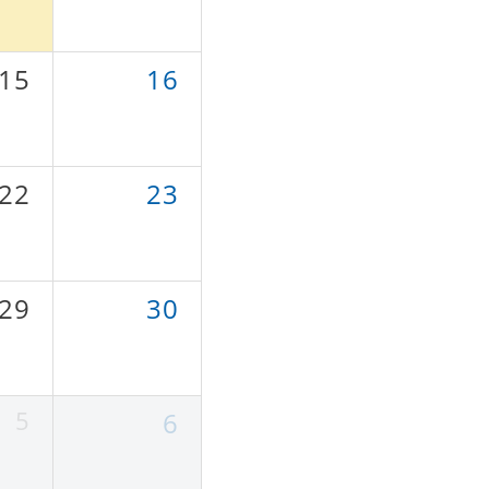
15
16
22
23
29
30
5
6