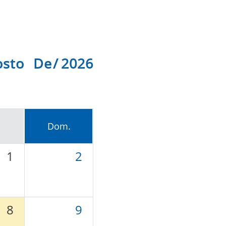
osto De 2026
Dom.
1
2
8
9