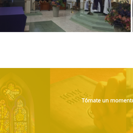
Tómate un momento h