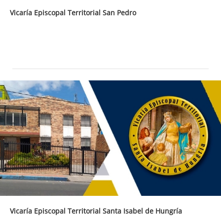
Vicaría Episcopal Territorial San Pedro
Vicaría Episcopal Territorial Santa Isabel de Hungría